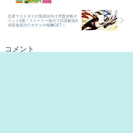
らえる報酬5選！
忍者マストダイの無課金向け序盤攻略ポ
イント6選！ストーリー進行で武器解放&
赤面鬼退治でガチャや報酬GET！
コメント
コメントを書き込む
ホーム
ゲーム攻略