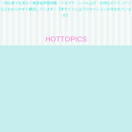
～初心者でも安心！無課金序盤攻略・リセマラ・レベル上げ・お得なギフトコード
などわかりやすく解説しています～【本サイトにはプロモーションが含まれていま
す】
HOTTOPICS