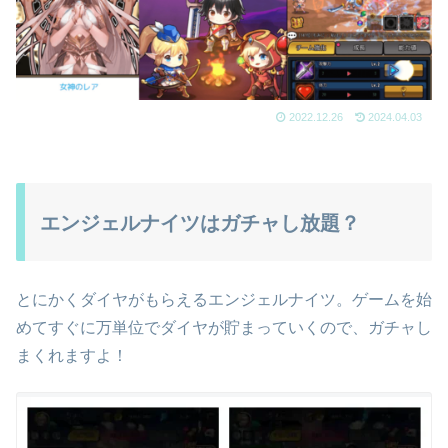
2022.12.26
2024.04.03
エンジェルナイツはガチャし放題？
とにかくダイヤがもらえるエンジェルナイツ。ゲームを始
めてすぐに万単位でダイヤが貯まっていくので、ガチャし
まくれますよ！